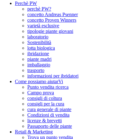
Perchè PW
perchè PW?
concetto Andreas Psenner
concetto Proven Winners
varietà esclusive
tipologie piante giovani
laboratorio
Sostenibilità
lotta biologica
ibridazione
piante madri
imballaggio
trasporto
informazioni per ibridatori
Come possiamo aiutarVi
Punto vendita ricerca
Campo prova
consigli di coltura
consigli per la cura
cura generale di piante
Condizioni di vendita
licenze & brevetti
Passaporto delle piante
Retail & Marketing
Trova un punto vendita