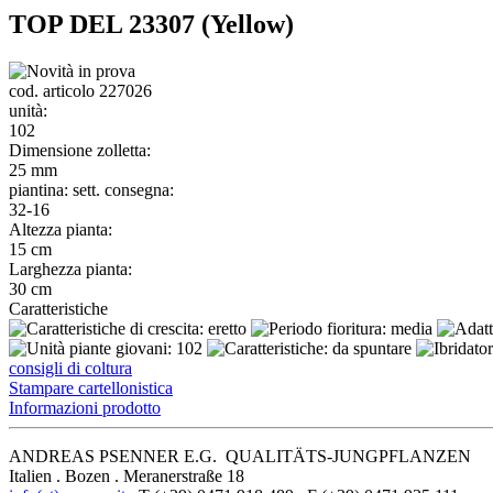
TOP DEL 23307 (Yellow)
cod. articolo 227026
unità:
102
Dimensione zolletta:
25 mm
piantina: sett. consegna:
32-16
Altezza pianta:
15 cm
Larghezza pianta:
30 cm
Caratteristiche
consigli di coltura
Stampare cartellonistica
Informazioni prodotto
ANDREAS PSENNER E.G. QUALITÄTS-JUNGPFLANZEN
Italien . Bozen . Meranerstraße 18