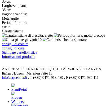
35 cm
Larghezza pianta:
35 cm
stagione vendita:
Metà aprile
Periodo fioritura:
estate
Caratteristiche
consigli di coltura
consigli di cura
Stampare cartellonistica
Informazioni prodotto
ANDREAS PSENNER E.G. QUALITÄTS-JUNGPFLANZEN
Italien . Bozen . Meranerstraße 18
info(at)psenner.it
. T (+39) 0471 918 489 . F (+39) 0471 935 111