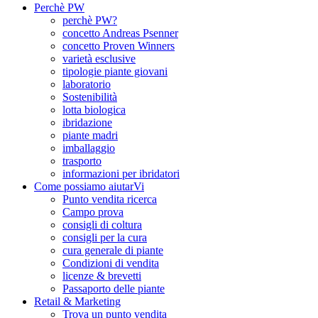
Perchè PW
perchè PW?
concetto Andreas Psenner
concetto Proven Winners
varietà esclusive
tipologie piante giovani
laboratorio
Sostenibilità
lotta biologica
ibridazione
piante madri
imballaggio
trasporto
informazioni per ibridatori
Come possiamo aiutarVi
Punto vendita ricerca
Campo prova
consigli di coltura
consigli per la cura
cura generale di piante
Condizioni di vendita
licenze & brevetti
Passaporto delle piante
Retail & Marketing
Trova un punto vendita