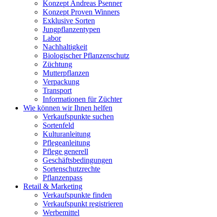
Konzept Andreas Psenner
Konzept Proven Winners
Exklusive Sorten
Jungpflanzentypen
Labor
Nachhaltigkeit
Biologischer Pflanzenschutz
Züchtung
Mutterpflanzen
Verpackung
Transport
Informationen für Züchter
Wie können wir Ihnen helfen
Verkaufspunkte suchen
Sortenfeld
Kulturanleitung
Pflegeanleitung
Pflege generell
Geschäftsbedingungen
Sortenschutzrechte
Pflanzenpass
Retail & Marketing
Verkaufspunkte finden
Verkaufspunkt registrieren
Werbemittel