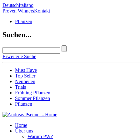
Deutsch
Italiano
Proven Winners
Kontakt
Pflanzen
Suchen...
Erweiterte Suche
Must Have
Top Seller
Neuheiten
Trials
Frühling Pflanzen
Sommer Pflanzen
Pflanzen
Home
Über uns
Warum PW?