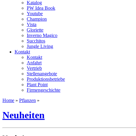
Katalog
PW Idea Book
Youtube
Champion
Vista
Gloriette
Inverno Magico
Succhitos
Jungle Living
Kontakt
Kontakt
Anfahrt
Vertrieb
Stellenangebote
Produktionsbetriebe
Plant Point
Firmengeschichte
Home
»
Pflanzen
»
Neuheiten