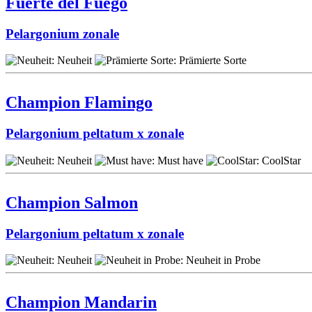
Fuerte del Fuego
Pelargonium zonale
Champion Flamingo
Pelargonium peltatum x zonale
Champion Salmon
Pelargonium peltatum x zonale
Champion Mandarin